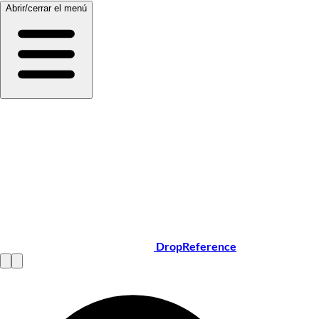
Abrir/cerrar el menú
DropReference