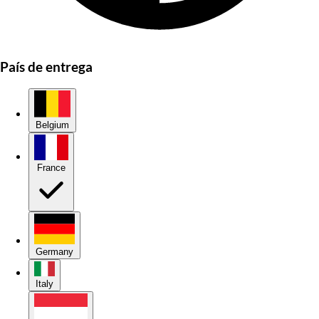
País de entrega
Belgium
France
Germany
Italy