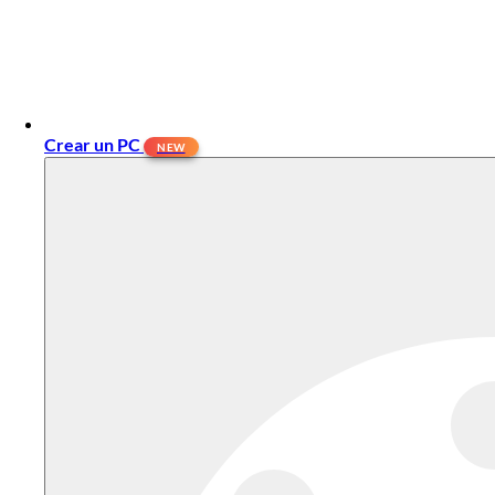
Crear un PC
NEW