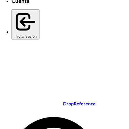
Cuenta
Iniciar sesión
DropReference