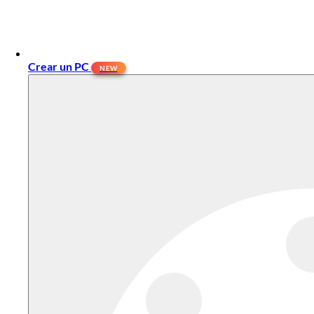
Crear un PC
NEW