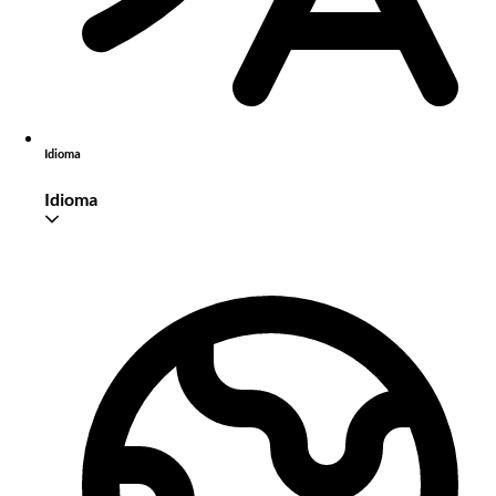
Idioma
Idioma