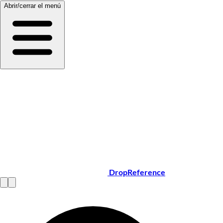
Abrir/cerrar el menú
DropReference