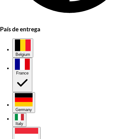
País de entrega
Belgium
France
Germany
Italy