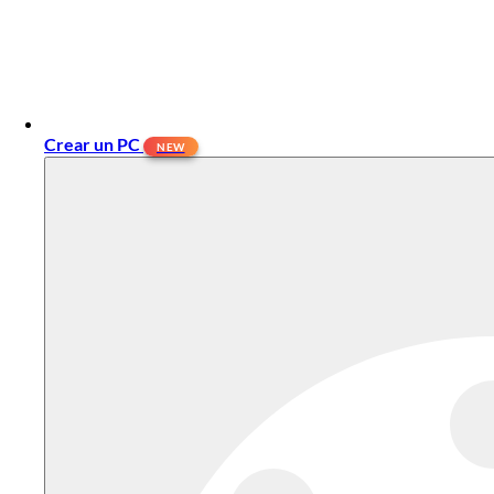
Crear un PC
NEW