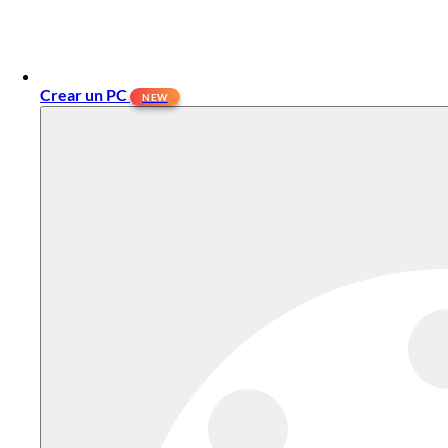
Crear un PC
NEW