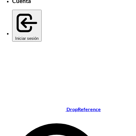
Cuenta
Iniciar sesión
DropReference