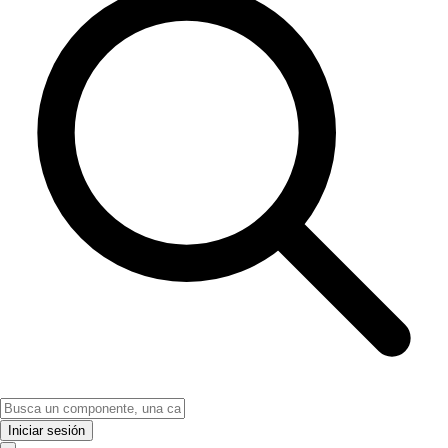
Iniciar sesión