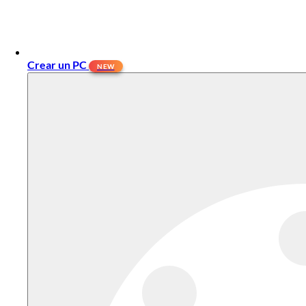
Crear un PC
NEW