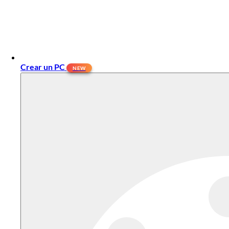
Crear un PC
NEW