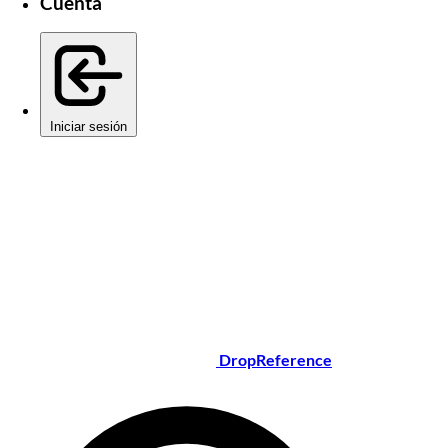
Cuenta
Iniciar sesión
DropReference