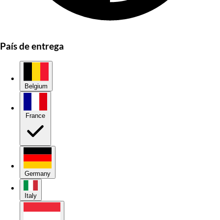
País de entrega
Belgium
France
Germany
Italy