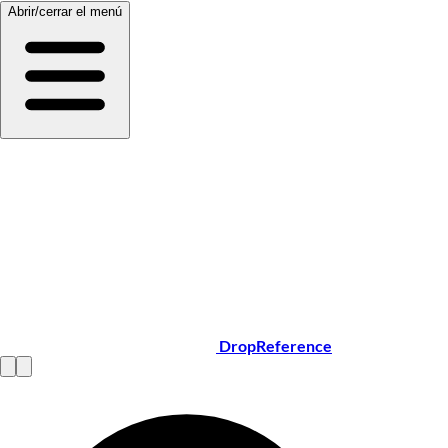
Abrir/cerrar el menú
DropReference