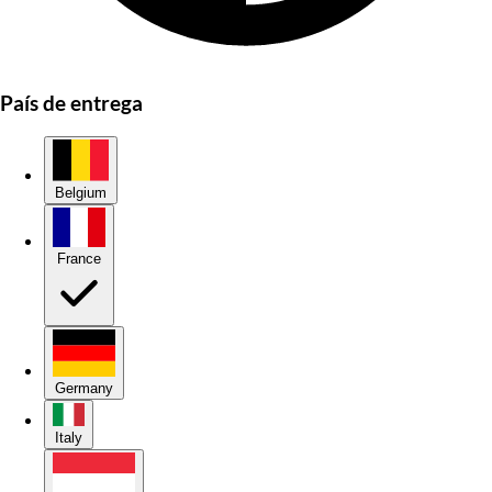
País de entrega
Belgium
France
Germany
Italy