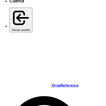
Cuenta
Iniciar sesión
DropReference