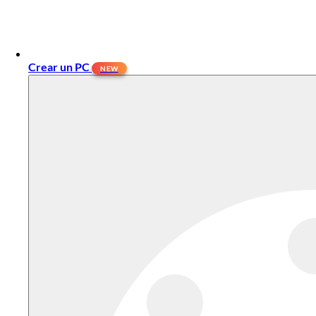
Crear un PC
NEW