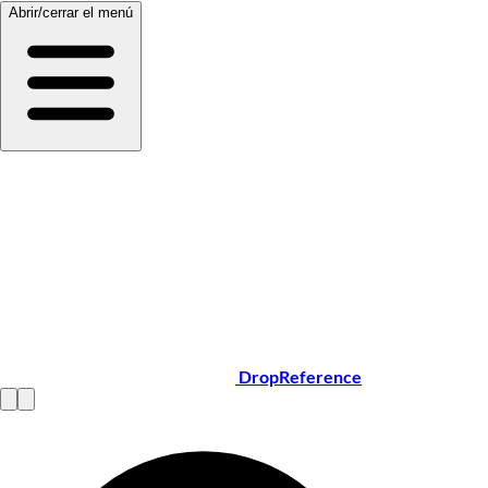
Abrir/cerrar el menú
DropReference