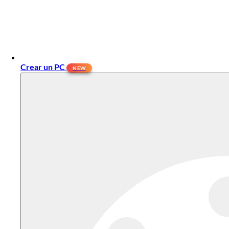
Crear un PC
NEW