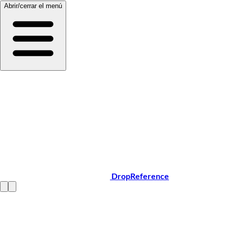
Abrir/cerrar el menú
DropReference