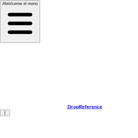
Abrir/cerrar el menú
DropReference