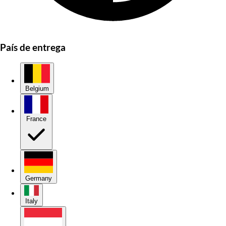
País de entrega
Belgium
France
Germany
Italy