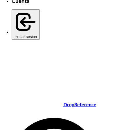
Cuenta
Iniciar sesión
DropReference