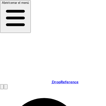
Abrir/cerrar el menú
DropReference