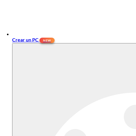
Crear un PC
NEW