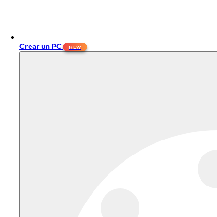
Crear un PC
NEW