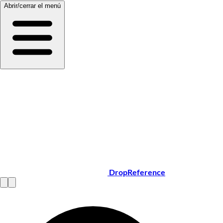
Abrir/cerrar el menú
DropReference