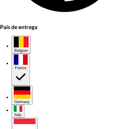
País de entrega
Belgium
France
Germany
Italy