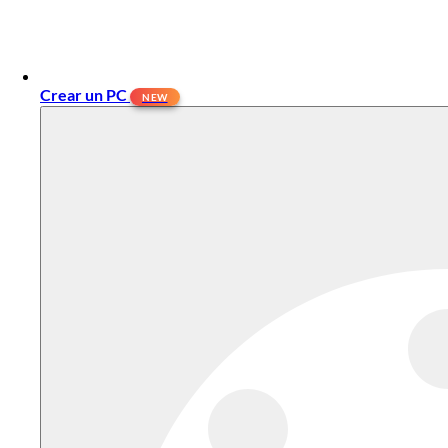
Crear un PC
NEW