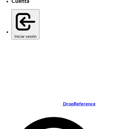
Cuenta
Iniciar sesión
DropReference