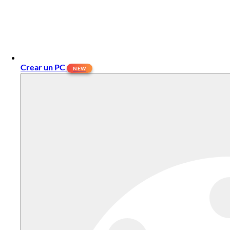
Crear un PC
NEW