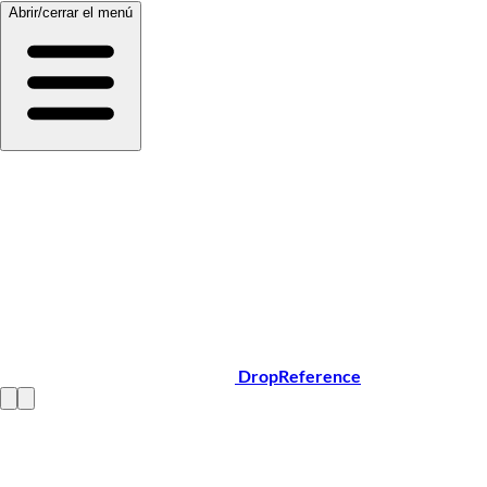
Abrir/cerrar el menú
DropReference