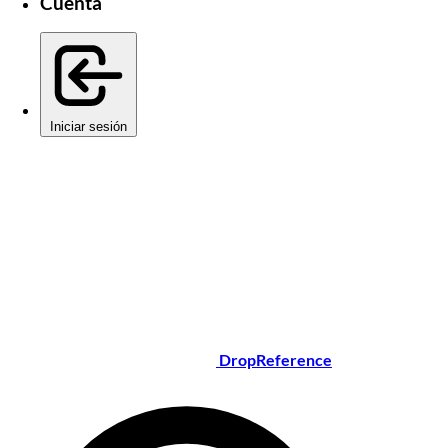
Cuenta
Iniciar sesión
DropReference