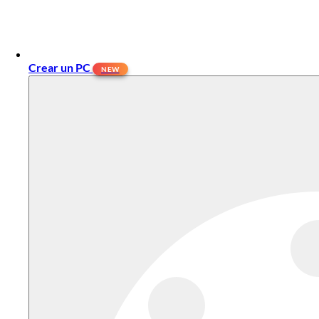
Crear un PC
NEW