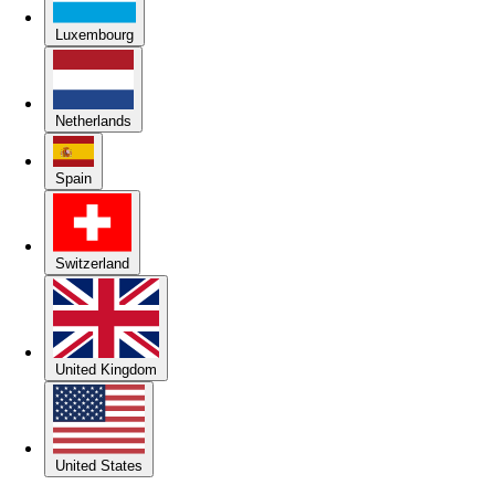
Luxembourg
Netherlands
Spain
Switzerland
United Kingdom
United States