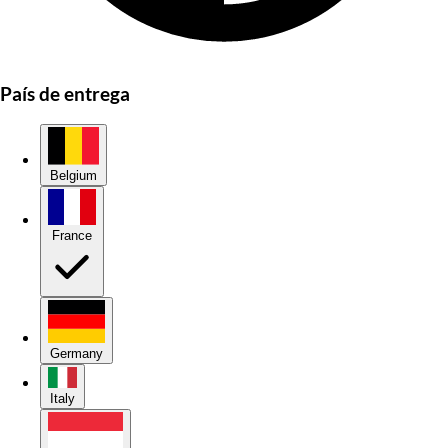
País de entrega
Belgium
France
Germany
Italy