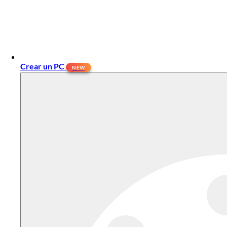
Crear un PC
NEW