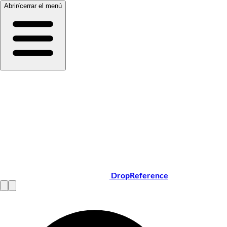
Abrir/cerrar el menú
DropReference