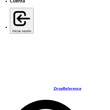
Cuenta
Iniciar sesión
DropReference