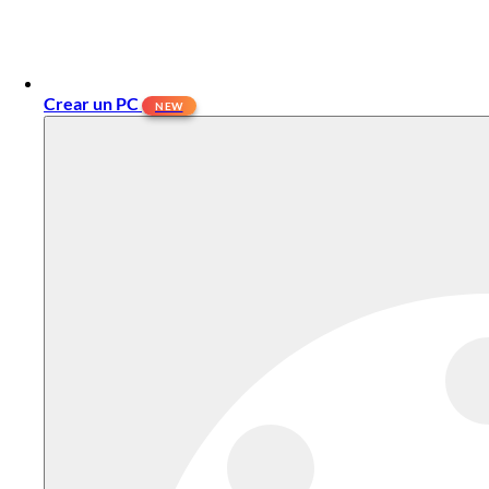
Crear un PC
NEW