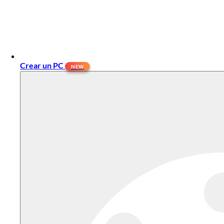
Crear un PC
NEW