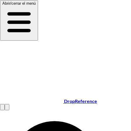
Abrir/cerrar el menú
DropReference