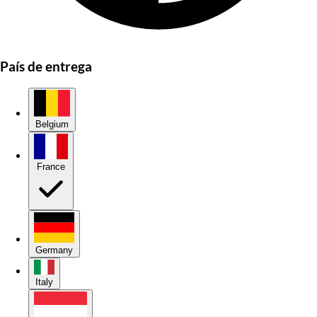
País de entrega
Belgium
France
Germany
Italy