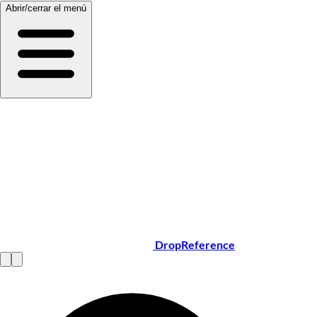
Abrir/cerrar el menú
DropReference