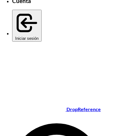
Cuenta
Iniciar sesión
DropReference