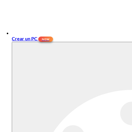
Crear un PC
NEW