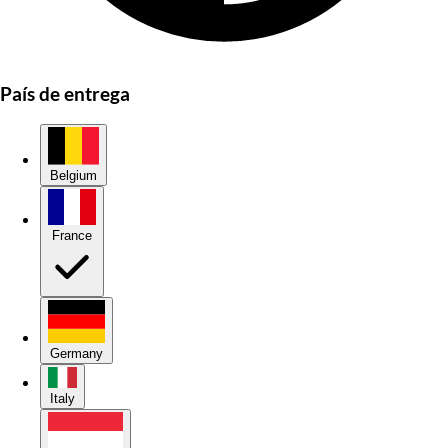
País de entrega
Belgium
France
Germany
Italy