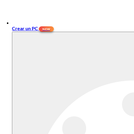
Crear un PC
NEW